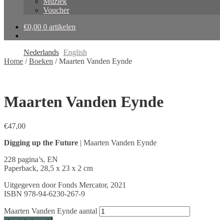
Muziek
Voucher
€
0,00
0 artikelen
Nederlands
English
Home
/
Boeken
/
Maarten Vanden Eynde
Maarten Vanden Eynde
€
47,00
Digging up the Future
| Maarten Vanden Eynde
228 pagina’s, EN
Paperback, 28,5 x 23 x 2 cm
Uitgegeven door Fonds Mercator, 2021
ISBN 978-94-6230-267-9
Maarten Vanden Eynde aantal