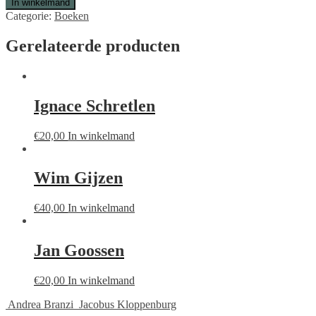
In winkelmand
Categorie:
Boeken
Gerelateerde producten
Ignace Schretlen
€
20,00
In winkelmand
Wim Gijzen
€
40,00
In winkelmand
Jan Goossen
€
20,00
In winkelmand
Andrea Branzi
Jacobus Kloppenburg